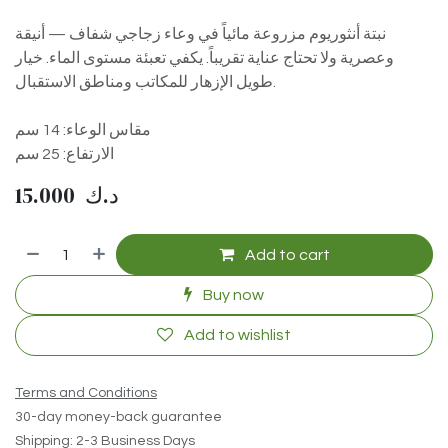
نبتة أنثوريوم مزروعة مائياً في وعاء زجاجي شفاف — أنيقة
وعصرية ولا تحتاج عناية تقريباً. يكفي تعبئة مستوى الماء. خيار
طويل الإزهار للمكاتب ومناطق الاستقبال.
مقاس الوعاء: 14 سم
الارتفاع: 25 سم
15.000
د.ك
Add to cart
Buy now
Add to wishlist
Terms and Conditions
30-day money-back guarantee
Shipping: 2-3 Business Days