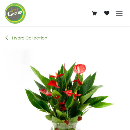
Skip to Content
Hydro Collection