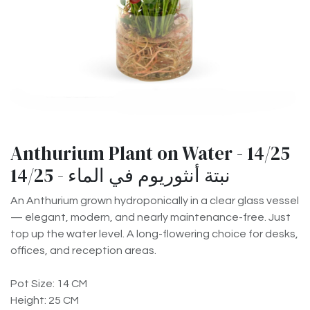
Anthurium Plant on Water - 14/25
نبتة أنثوريوم في الماء - 14/25
An Anthurium grown hydroponically in a clear glass vessel
— elegant, modern, and nearly maintenance-free. Just
top up the water level. A long-flowering choice for desks,
offices, and reception areas.
Pot Size: 14 CM
Height: 25 CM