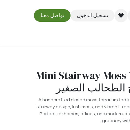
تسجيل الدخول
تواصل معنا
مدونة
Mini Stairway Moss
 الطحالب الصغير
A handcrafted closed moss terrarium featur
stairway design, lush moss, and vibrant tropi
Perfect for homes, offices, and modern inte
greenery wit