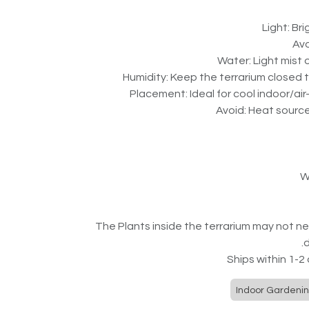
W
The Plants inside the terrarium may not n
d
Ships within 1-2
Indoor Gardeni