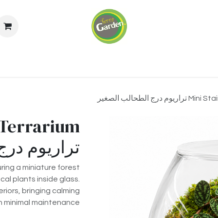
اريوم
الجدران الخضراء
خدماتنا
من نحن
ال
ج الطحالب الصغير
 Terrarium
تراريوم درج
ing a miniature forest
cal plants inside glass.
riors, bringing calming
h minimal maintenance.