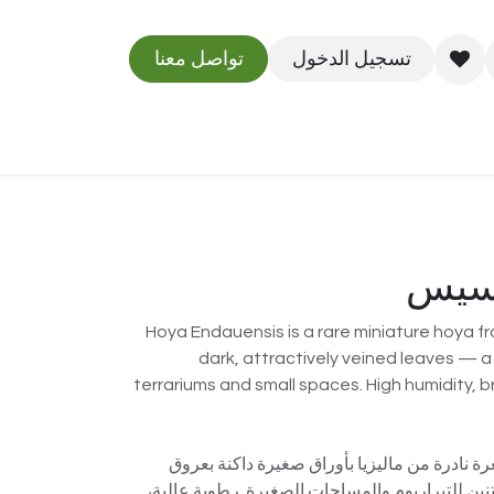
تسجيل الدخول
تواصل معنا
مدونة
نسيس
Hoya Endauensis is a rare miniature hoya fr
dark, attractively veined leaves — a 
terrariums and small spaces. High humidity, bri
ة نادرة من ماليزيا بأوراق صغيرة داكنة بعروق
ين للتيراريوم والمساحات الصغيرة. رطوبة عالية،