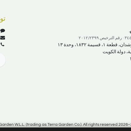
تو
.
قسيمة ١٨٣٢، وحدة ١٣
ة، دولة الكويت