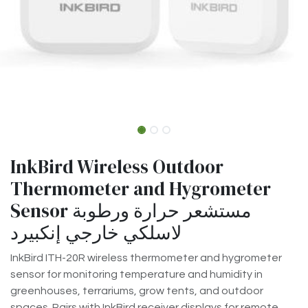
InkBird Wireless Outdoor
Thermometer and Hygrometer
Sensor مستشعر حرارة ورطوبة
لاسلكي خارجي إنكبيرد
InkBird ITH-20R wireless thermometer and hygrometer
sensor for monitoring temperature and humidity in
greenhouses, terrariums, grow tents, and outdoor
spaces. Pairs with InkBird receiver displays for remote