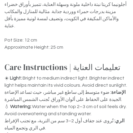
أجلونيما كريتا نبتة داخلية ملونة وسهلة العناية، تتميز بأوراق خضراء
مزينة بدرجات حمراء ووردية جذابة. مثالية للمنازل والمكاتب
والأماكن المكيفة في الكويت، وتضيف لمسة لونية مميزة بأقل
عناية.
Pot Size: 12 cm
Approximate Height: 25 cm
Care Instructions | تعليمات العناية
☀️
Light:
Bright to medium indirect light. Brighter indirect
light helps maintain its vivid colours. Avoid direct sunlight.
الإضاءة:
ضوء متوسط إلى ساطع غير مباشر، حيث تساعد الإضاءة
الجيدة على الحفاظ على ألوان الأوراق. تُجنب الشمس المباشرة.
💧
Watering:
Water when the top 2–3 cm of soil feels dry.
Avoid overwatering and standing water.
الري:
تُروى عند جفاف أول 2–3 سم من التربة، مع تجنب الإفراط
في الري وتجمع المياه.