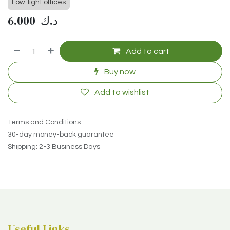
Low-light offices
6.000
د.ك
Add to cart
Buy now
Add to wishlist
Terms and Conditions
30-day money-back guarantee
Shipping: 2-3 Business Days
Useful Links