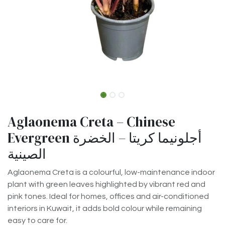
Aglaonema Creta – Chinese
Evergreen أجلونيما كريتا – الخضرة
الصينية
Aglaonema Creta is a colourful, low-maintenance indoor
plant with green leaves highlighted by vibrant red and
pink tones. Ideal for homes, offices and air-conditioned
interiors in Kuwait, it adds bold colour while remaining
easy to care for.