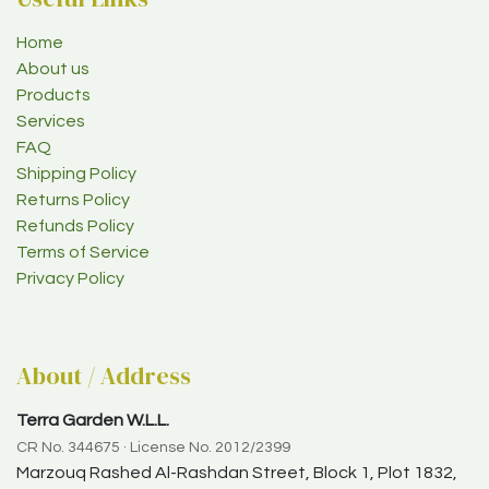
Home
About us
Products
Services
FAQ
Shipping Policy
Returns Policy
Refunds Policy
Terms of Service
Privacy Policy
About / Address
Terra Garden W.L.L.
CR No. 344675 · License No. 2012/2399
Marzouq Rashed Al-Rashdan Street, Block 1, Plot 1832,