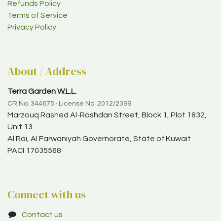
Refunds Policy
Terms of Service
Privacy Policy
About / Address
Terra Garden W.L.L.
CR No. 344675 · License No. 2012/2399
Marzouq Rashed Al-Rashdan Street, Block 1, Plot 1832,
Unit 13
Al Rai, Al Farwaniyah Governorate, State of Kuwait
PACI 17035568
Connect with us
Contact us