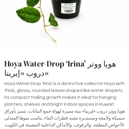
Hoya Water-Drop ‘Irina’ هويا ووتر
دروب «إيرينا»
Hoya Water-Drop ‘Irina’ is a distinctive collector Hoya with
thick, glossy, rounded leaves shaped like water droplets.
Its compact trailing growth makes it ideal for hanging
planters, shelves and bright indoor spaces in Kuwait.
هويا ووتر دروب «إيرينا» نبتة مميزة لهواة جمع النباتات، تتميز بأوراق
سميكة ولامعة ومستديرة تشبه قطرات الماء. يناسب نموها المتدلي
الأحواض المعلقة، والرفوف، والأماكن الداخلية المضيئة في الكويت.