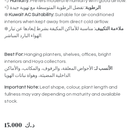
💨
Humidity:
Prefers moderate humidity with good airflow.
💨
الرطوبة:
تفضل الرطوبة المتوسطة مع تهوية جيدة.
❄️
Kuwait AC Suitability:
Suitable for air-conditioned
interiors when kept away from direct cold airflow.
❄️
مناسبة للأماكن المكيفة بشرط إبعادها عن تيار
ملاءمة التكييف:
الهواء البارد المباشر.
Best For:
Hanging planters, shelves, offices, bright
interiors and Hoya collectors.
الأنسب لـ:
الأحواض المعلقة، والرفوف، والمكاتب، والأماكن
الداخلية المضيئة، وهواة نباتات الهويا.
Important Note:
Leaf shape, colour, plant length and
fullness may vary depending on maturity and available
stock.
15.000
د.ك