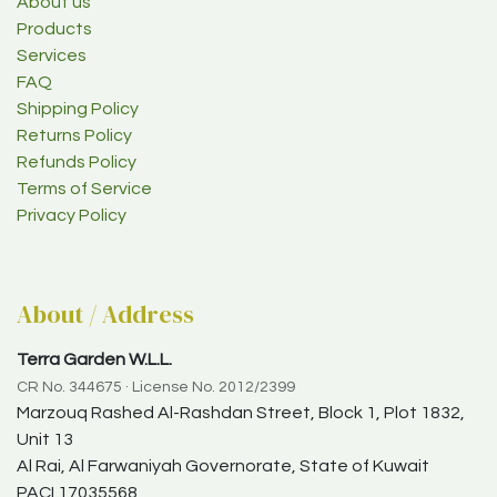
About us
Products
Services
FAQ
Shipping Policy
Returns Policy
Refunds Policy
Terms of Service
Privacy Policy
About / Address
Terra Garden W.L.L.
CR No. 344675 · License No. 2012/2399
Marzouq Rashed Al-Rashdan Street, Block 1, Plot 1832,
Unit 13
Al Rai, Al Farwaniyah Governorate, State of Kuwait
PACI 17035568