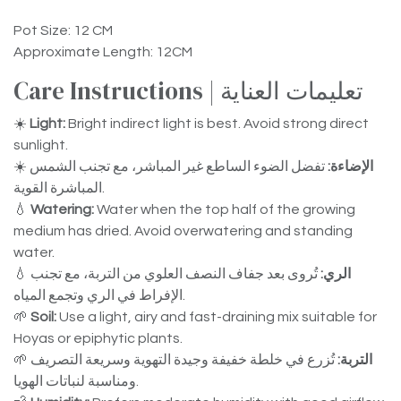
Pot Size: 12 CM
Approximate Length: 12CM
Care Instructions | تعليمات العناية
☀️
Light:
Bright indirect light is best. Avoid strong direct
sunlight.
☀️
تفضل الضوء الساطع غير المباشر، مع تجنب الشمس
الإضاءة:
المباشرة القوية.
💧
Watering:
Water when the top half of the growing
medium has dried. Avoid overwatering and standing
water.
💧
تُروى بعد جفاف النصف العلوي من التربة، مع تجنب
الري:
الإفراط في الري وتجمع المياه.
🌱
Soil:
Use a light, airy and fast-draining mix suitable for
Hoyas or epiphytic plants.
🌱
تُزرع في خلطة خفيفة وجيدة التهوية وسريعة التصريف
التربة:
ومناسبة لنباتات الهويا.