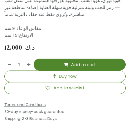
هويا كيري، هويا القلب، محبوبة بأوراقها السميكة على شكل قلب
— رمز للحب ونبتة منزلية قوية سهلة العناية. إضاءة ساطعة غير
مباشرة، وتُروى فقط عند جفاف التربة تماماً.
مقاس الوعاء: 9 سم
الارتفاع: 15 سم
12.000
د.ك
Add to cart
Buy now
Add to wishlist
Terms and Conditions
30-day money-back guarantee
Shipping: 2-3 Business Days