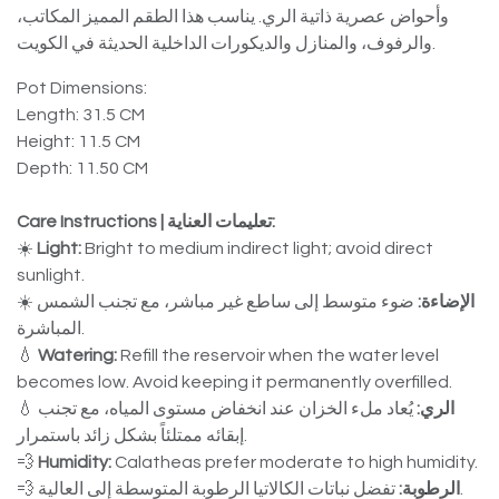
وأحواض عصرية ذاتية الري. يناسب هذا الطقم المميز المكاتب،
والرفوف، والمنازل والديكورات الداخلية الحديثة في الكويت.
Pot Dimensions:
Length: 31.5 CM
Height: 11.5 CM
Depth: 11.50 CM
Care Instructions | تعليمات العناية:
☀️
Light:
Bright to medium indirect light; avoid direct
sunlight.
☀️
ضوء متوسط إلى ساطع غير مباشر، مع تجنب الشمس
الإضاءة:
المباشرة.
💧
Watering:
Refill the reservoir when the water level
becomes low. Avoid keeping it permanently overfilled.
💧
يُعاد ملء الخزان عند انخفاض مستوى المياه، مع تجنب
الري:
إبقائه ممتلئاً بشكل زائد باستمرار.
💨
Humidity:
Calatheas prefer moderate to high humidity.
💨
الرطوبة:
تفضل نباتات الكالاتيا الرطوبة المتوسطة إلى العالية.