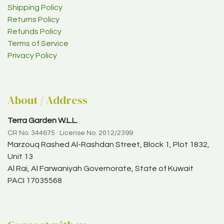
Shipping Policy
Returns Policy
Refunds Policy
Terms of Service
Privacy Policy
About / Address
Terra Garden W.L.L.
CR No. 344675 · License No. 2012/2399
Marzouq Rashed Al-Rashdan Street, Block 1, Plot 1832,
Unit 13
Al Rai, Al Farwaniyah Governorate, State of Kuwait
PACI 17035568