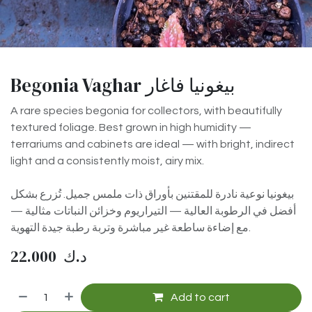
Begonia Vaghar بيغونيا فاغار
A rare species begonia for collectors, with beautifully
textured foliage. Best grown in high humidity —
terrariums and cabinets are ideal — with bright, indirect
light and a consistently moist, airy mix.
بيغونيا نوعية نادرة للمقتنين بأوراق ذات ملمس جميل. تُزرع بشكل
أفضل في الرطوبة العالية — التيراريوم وخزائن النباتات مثالية —
مع إضاءة ساطعة غير مباشرة وتربة رطبة جيدة التهوية.
22.000
د.ك
Add to cart