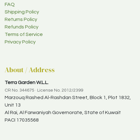
FAQ
Shipping Policy
Returns Policy
Refunds Policy
Terms of Service
Privacy Policy
About / Address
Terra Garden W.L.L.
CR No. 344675 · License No. 2012/2399
Marzouq Rashed Al-Rashdan Street, Block 1, Plot 1832,
Unit 13
Al Rai, Al Farwaniyah Governorate, State of Kuwait
PACI 17035568