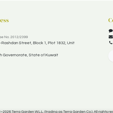
ess
C
nse No. 2012/2399
Rashdan Street, Block 1, Plot 1832, Unit
yah Governorate, State of Kuwait
–2026 Terra Garden W.L.L. (trading as Terra Garden Co.). All rights re