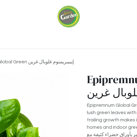
ariums
Green Walls
Our Services
About 
Epipremnum Global Green إيبيبريمنوم غلوبال غرين
Epipremn
لوبال غرين
Epipremnum Global Gre
lush green leaves with
trailing growth makes i
homes and indoor green
ميز بأوراق خضراء كثيفة مع