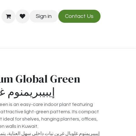
Sign in
Contact Us
Us
Blog
um Global Green
إيبيبريمنوم غ
en is an easy-care indoor plant featuring
 attractive light-green patterns. Its compact
t ideal for shelves, hanging planters, offices,
 walls in Kuwait.
إيبيبريمنوم غلوبال غرين نبات داخلي سهل العناية، يت