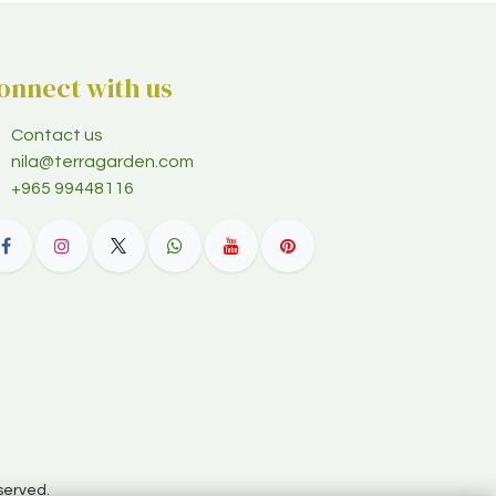
onnect with us
Contact us
nila@terragarden.com
+965 99448116
served.