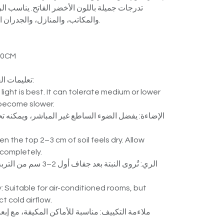
تدرجات جميلة باللون الأخضر الفاتح. يناسب ،
والمكاتب، والمنازل، والجدران النباتية الداخلية في الكويت.
20CM
Care Instructions | تعليمات العناية:
t light is best. It can tolerate medium or lower
 become slower.
n the top 2–3 cm of soil feels dry. Allow
 completely.
y: Suitable for air-conditioned rooms, but
t cold airflow.