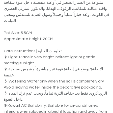
متنوعة من الصبار الصغير في أوعية منفصلة داخل عبوة شفافة
واقية. مثالية للمكاتب، الرفوف، الهدايا، والديكور المنزلي العصري
في الكويت، وتُعد خياراً عملياً وجميلاً وسهل العناية للمبتدئين ومحبي
النباتات.
Pot Size: 5.5CM
Approximate Height: 20CM
Care Instructions | تعليمات العناية:
☀️ Light: Place in very bright indirect light or gentle
morning sunlight.
☀️ الإضاءة: يوضع في إضاءة قوية غير مباشرة أو شمس صباحية
خفيفة.
💧 Watering: Water only when the soil is completely dry.
Avoid leaving water inside the decorative packaging.
💧 الري: يُروى فقط بعد جفاف التربة تماماً، ويجب عدم ترك المياه
داخل العبوة.
❄️ Kuwait AC Suitability: Suitable for air-conditioned
interiors when placed in a bright location and away from