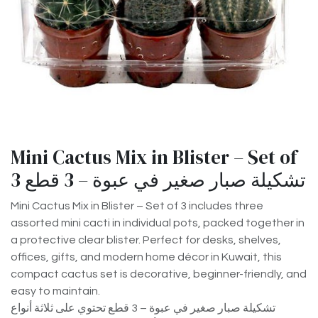
Mini Cactus Mix in Blister – Set of
3 تشكيلة صبار صغير في عبوة – 3 قطع
Mini Cactus Mix in Blister – Set of 3 includes three
assorted mini cacti in individual pots, packed together in
a protective clear blister. Perfect for desks, shelves,
offices, gifts, and modern home décor in Kuwait, this
compact cactus set is decorative, beginner-friendly, and
easy to maintain.
تشكيلة صبار صغير في عبوة – 3 قطع تحتوي على ثلاثة أنواع