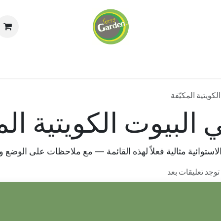
اريوم
الجدران الخضراء
خدماتنا
من نحن
ال
لكويتية المكيّفة
 البيوت الكويتية الم
الاستوائية مثالية فعلاً لهذه القائمة — مع ملاحظات على الوضع وا
 توجد تعليقات بعد