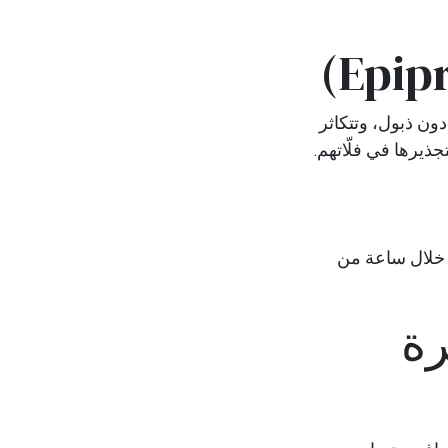
دون ذبول، وتتكاثر
يرها في فلّاتهم.
ّ خلال ساعة من
Dr (شجرة