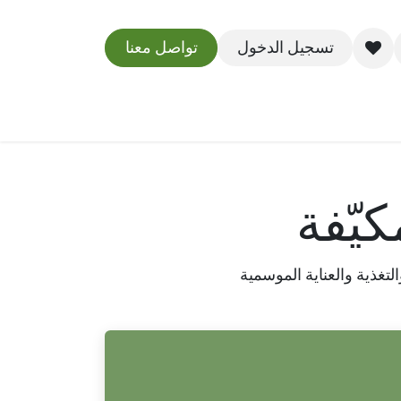
تسجيل الدخول
تواصل معنا
مدونة
كيّفة
لتغذية والعناية الموسمية