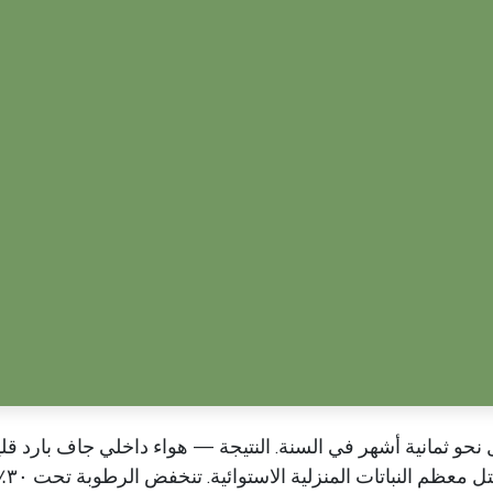
نحو ثمانية أشهر في السنة. النتيجة — هواء داخلي جاف بارد ق
تحديدا