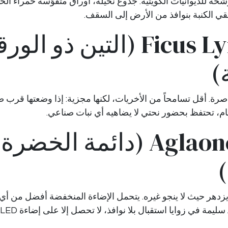
شّحه للديوانيات الكويتية. جذوع نحيلة، أوراق متقوّسة حمراء ا
تقي الكنبة بنوافذ من الأرض إلى السقف.
٦. Ficus Lyrata (التين ذو الو
)
معاصرة. أقل تسامحاً من الأخريات، لكنها مجزية: إذا وضعتها قرب 
ام، تحتفظ بحضور نحتي لا يضاهيه أي نبات صناعي.
٧. Aglaonema (دائمة الخضرة
)
يزدهر حيث لا ينجو غيره. يتحمل الإضاءة المنخفضة أفضل من أي