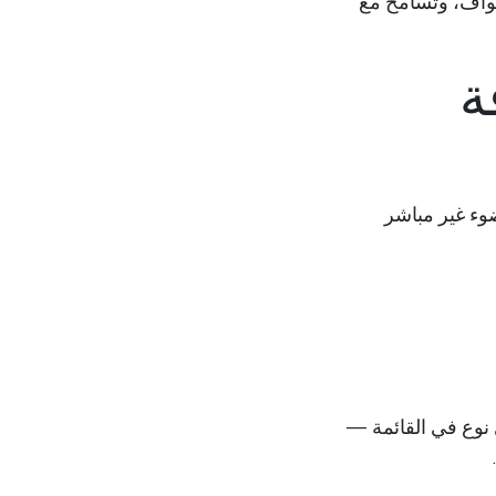
لحواف، وتسامح مع
رقة
ضوء غير مباشر
 نوع في القائمة —